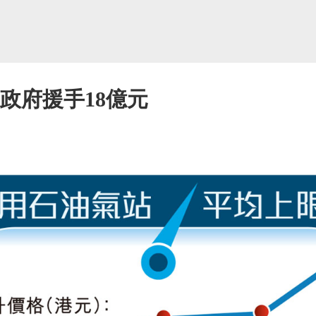
 政府援手18億元