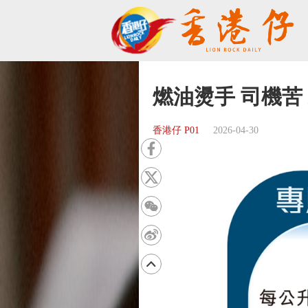
燃油燙手 司機苦
香港仔 P01
2026-04-30