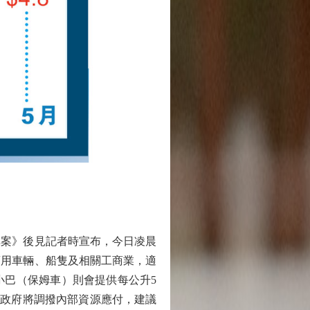
草案》後見記者時宣布，今日凌晨
或商用車輛、船隻及相關工商業，適
小巴（保姆車）則會提供每公升5
月，政府將調撥內部資源應付，建議