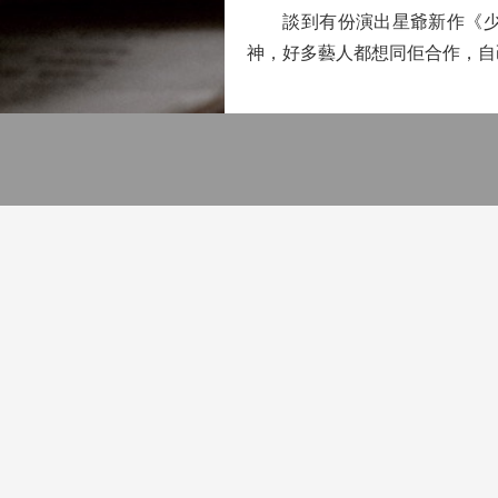
談到有份演出星爺新作《少林
神，好多藝人都想同佢合作，自