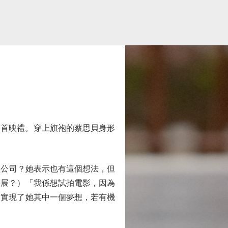
》首映禮。穿上旗袍的蔡思貝身形
公司？她表示也有這個想法，但
發展？）「我係想試拍電影，因為
已實現了她其中一個夢想，若有機