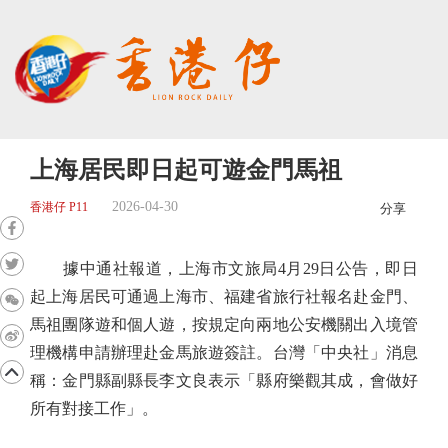
上海居民即日起可遊金門馬祖
2026-04-30
香港仔 P11
分享
據中通社報道，上海市文旅局4月29日公告，即日
起上海居民可通過上海市、福建省旅行社報名赴金門、
馬祖團隊遊和個人遊，按規定向兩地公安機關出入境管
理機構申請辦理赴金馬旅遊簽註。台灣「中央社」消息
稱：金門縣副縣長李文良表示「縣府樂觀其成，會做好
所有對接工作」。