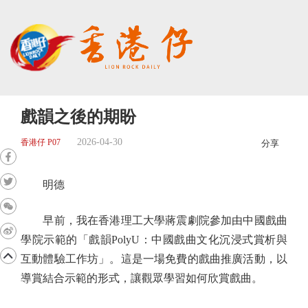
戲韻之後的期盼
2026-04-30
香港仔 P07
分享
明德
早前，我在香港理工大學蔣震劇院參加由中國戲曲
學院示範的「戲韻PolyU：中國戲曲文化沉浸式賞析與
互動體驗工作坊」。這是一場免費的戲曲推廣活動，以
導賞結合示範的形式，讓觀眾學習如何欣賞戲曲。