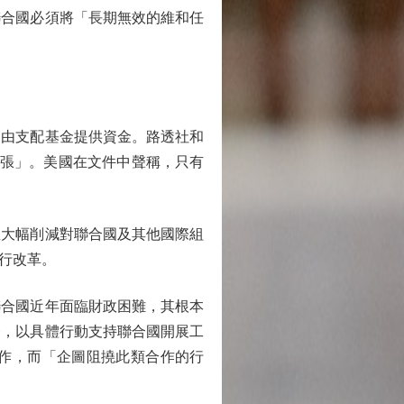
聯合國必須將「長期無效的維和任
由支配基金提供資金。路透社和
擴張」。美國在文件中聲稱，只有
大幅削減對聯合國及其他國際組
行改革。
合國近年面臨財政困難，其根本
務，以具體行動支持聯合國開展工
作，而「企圖阻撓此類合作的行