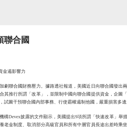
預聯合國
資金遏影響力
劇聯合國財務壓力。據路透社報道，美國近日向聯合國發出兩
合其推行所謂「改革」，並限制中國向聯合國提供資金，企圖
，試圖干預聯合國內部事務、行使霸權遏制他國，嚴重損害多邊
Devex披露的文件顯示，美國提出9項所謂「快速改革」舉
養老金制度、取消部分高級官員和所有中層官員長途出差時乘