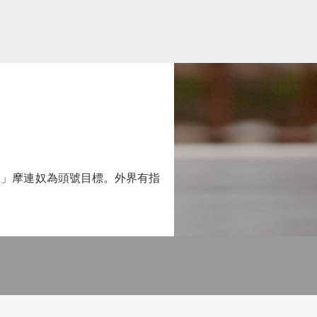
」摩連奴為頭號目標。外界有指