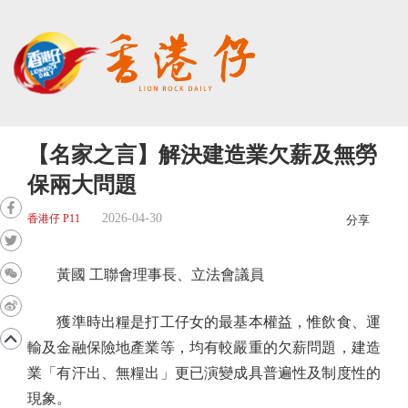
【名家之言】解決建造業欠薪及無勞
保兩大問題
2026-04-30
香港仔 P11
分享
黃國 工聯會理事長、立法會議員
獲準時出糧是打工仔女的最基本權益，惟飲食、運
輸及金融保險地產業等，均有較嚴重的欠薪問題，建造
業「有汗出、無糧出」更已演變成具普遍性及制度性的
現象。