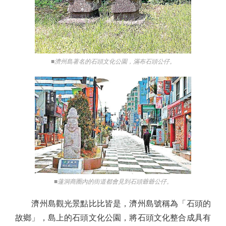
■濟州島著名的石頭文化公園，滿布石頭公仔。
■蓮洞商圈內的街道都會見到石頭爺爺公仔。
濟州島觀光景點比比皆是，濟州島號稱為「石頭的
故鄉」，島上的石頭文化公園，將石頭文化整合成具有