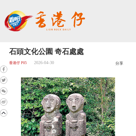
石頭文化公園 奇石處處
2026-04-30
香港仔 P05
分享