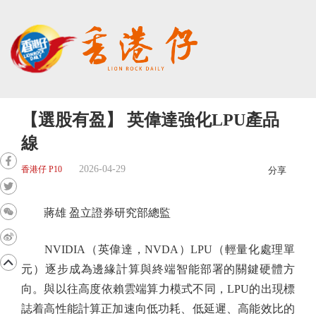
【選股有盈】 英偉達強化LPU產品
線
2026-04-29
香港仔 P10
分享
蔣雄 盈立證券研究部總監
NVIDIA（英偉達，NVDA）LPU（輕量化處理單
元）逐步成為邊緣計算與終端智能部署的關鍵硬體方
向。與以往高度依賴雲端算力模式不同，LPU的出現標
誌着高性能計算正加速向低功耗、低延遲、高能效比的