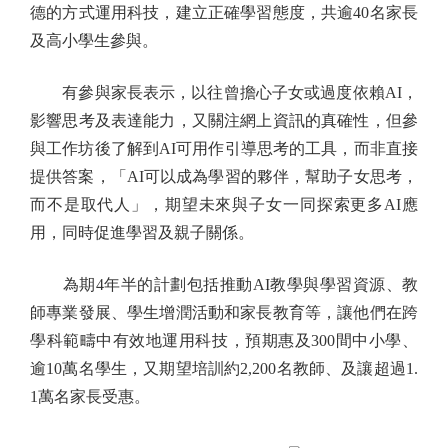
德的方式運用科技，建立正確學習態度，共逾40名家長
及高小學生參與。
有參與家長表示，以往曾擔心子女或過度依賴AI，
影響思考及表達能力，又關注網上資訊的真確性，但參
與工作坊後了解到AI可用作引導思考的工具，而非直接
提供答案，「AI可以成為學習的夥伴，幫助子女思考，
而不是取代人」，期望未來與子女一同探索更多AI應
用，同時促進學習及親子關係。
為期4年半的計劃包括推動AI教學與學習資源、教
師專業發展、學生增潤活動和家長教育等，讓他們在跨
學科範疇中有效地運用科技，預期惠及300間中小學、
逾10萬名學生，又期望培訓約2,200名教師、及讓超過1.
1萬名家長受惠。