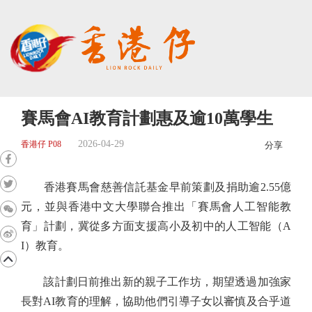
賽馬會AI教育計劃惠及逾10萬學生
2026-04-29
香港仔 P08
分享
香港賽馬會慈善信託基金早前策劃及捐助逾2.55億
元，並與香港中文大學聯合推出「賽馬會人工智能教
育」計劃，冀從多方面支援高小及初中的人工智能（A
I）教育。
該計劃日前推出新的親子工作坊，期望透過加強家
長對AI教育的理解，協助他們引導子女以審慎及合乎道