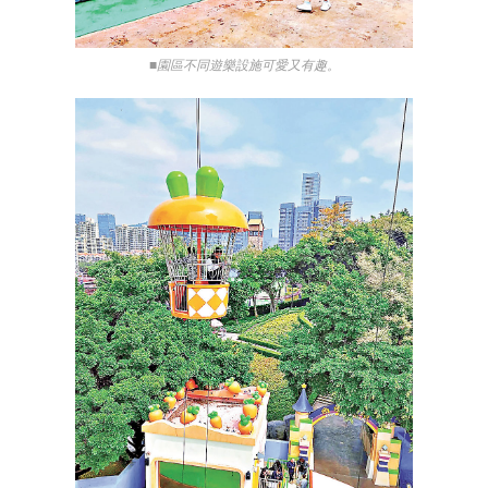
■園區不同遊樂設施可愛又有趣。