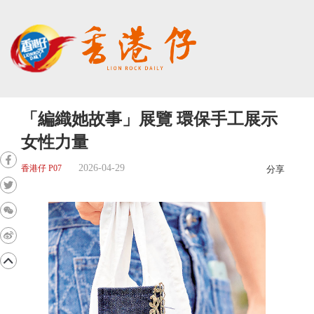
「編織她故事」展覽 環保手工展示
女性力量
2026-04-29
香港仔 P07
分享