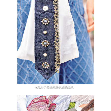
■時尚手帶拆開就變成環保袋。