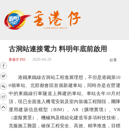
古洞站連接電力 料明年底前啟用
2026-04-29
香港仔 P03
分享
港鐵東鐵線古洞站工程進展理想，不但是港鐵第10
0個車站、北部都會區首個新建車站，同時亦是在營運
中的東鐵線行車隧道上興建的車站。車站去年10月封
頂，現已全面進入機電安裝及室內裝備工程階段，團隊
運用建築信息模型（BIM）、AR（擴增實境）、VR
（虛擬實景）、機械狗及模組化建造等多項科技技術，
克服施工難題，確保工程安全、高效、精準推進，目標