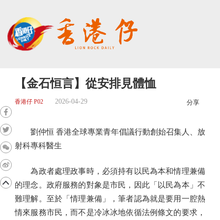
【金石恒言】從安排見體恤
2026-04-29
香港仔 P02
分享
劉仲恒 香港全球專業青年倡議行動創始召集人、放
射科專科醫生
為政者處理政事時，必須持有以民為本和情理兼備
的理念。政府服務的對象是市民，因此「以民為本」不
難理解。至於「情理兼備」，筆者認為就是要用一腔熱
情來服務市民，而不是冷冰冰地依循法例條文的要求，