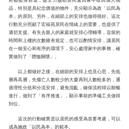
府都挺身前進，盡全力協助居民返回家中取回個人物
品，特別是具紀念價值的物件，充分顯示為政「以民為
本」的原則。另外，在細節上的安排也做得很好。這次
行動充分照顧了宏福苑居民在情緒上的需要，也提供了
適切支援。有失去親人的家庭就安排心理輔導，逗留的
時間和上樓的次數雖有規定，也可以酌情安排，讓居民
在一個安心和有序的環境下，安心處理家中的事務，確
實做到了「體恤關懷」。
以上都做好之後，在細節的安排上也見心思，先低
層再高層，先傷亡人數較少的大廈再到人數較多的，通
過理性分批和分流安排，避免混亂，確保流程得以順暢
進行，做到了「有序推進」，顯示事前的準備工夫做得
到位。
這次的行動確實是以居民的感受為首要考慮，可以
成為施政「以民為本」的範本。