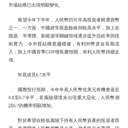
市場結構已出現明顯變化。
展望今年下半年，人民幣仍可作為投資者精選貨幣
之一。一方面，中國經常賬盈餘維持較高水平，加上在
能源、半導體、新能源等關鍵領域逐步提升自給率與技
術實力，令外貿結構更趨穩健，有利外幣資金長期流
入；加上中國首季GDP增長勝預期，有利人民幣持續走
強。
年底或見6.7水平
國際投行預期，今年年底人民幣兌美元有機會逼近
6.8至6.7水平，若風險環境未出現重大惡化，人民幣測
試6.7的機率明顯增加。
對於希望在較低風險下持有人民幣資產的投資者而