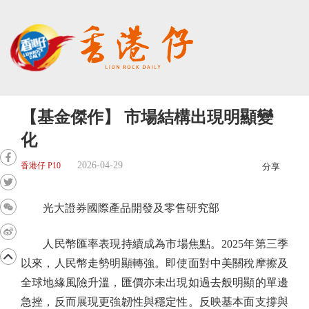
【基金傑作】 市場結構出現明顯變
化
2026-04-29
香港仔 P10
分享
光大證券國際產品開發及零售研究部
人民幣匯率表現持續成為市場焦點。2025年第三季
以來，人民幣走勢明顯轉強。即使面對中美關稅摩擦及
全球地緣風險升溫，匯價亦未出現如過去般明顯的單邊
急挫，反而展現更強韌性與穩定性。反映基本面支撐與