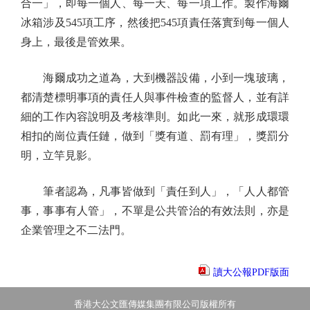
合一」，即每一個人、每一天、每一項工作。製作海爾
冰箱涉及545項工序，然後把545項責任落實到每一個人
身上，最後是管效果。
海爾成功之道為，大到機器設備，小到一塊玻璃，
都清楚標明事項的責任人與事件檢查的監督人，並有詳
細的工作內容說明及考核準則。如此一來，就形成環環
相扣的崗位責任鏈，做到「獎有道、罰有理」，獎罰分
明，立竿見影。
筆者認為，凡事皆做到「責任到人」，「人人都管
事，事事有人管」，不單是公共管治的有效法則，亦是
企業管理之不二法門。
讀大公報PDF版面
香港大公文匯傳媒集團有限公司版權所有