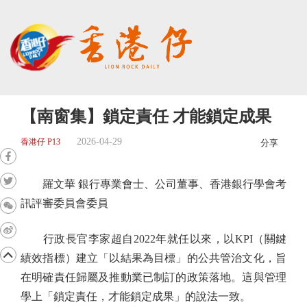
【南窗集】鎖定責任 才能鎖定成果
2026-04-29
香港仔 P13
分享
羅文華 銀行專業會士、公司董事、香港銀行學會考
訊評審委員會委員
行政長官李家超自2022年就任以來，以KPI（關鍵
績效指標）建立「以結果為目標」的公共管治文化，旨
在明確責任歸屬及推動業已制訂的政策落地。這與管理
學上「鎖定責任，才能鎖定成果」的說法一致。