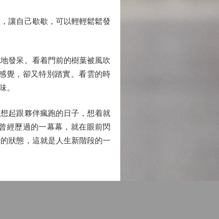
，讓自己歇歇，可以輕輕鬆鬆發
地發呆。看着門前的樹葉被風吹
感覺，卻又特別踏實。看雲的時
味。
想起跟夥伴瘋跑的日子，想着就
曾經歷過的一幕幕，就在眼前閃
者的狀態，這就是人生新階段的一