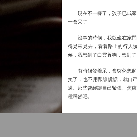
現在不一樣了，孩子已成家立
一會呆了。
沒事的時候，我就坐在家門口
得晃來晃去，看着路上的行人
候，我想到了白雲蒼狗，想到了
有時候發着呆，會突然想起小
笑了，也不用跟誰說話，就自
過。那些曾經讓自己緊張、焦慮
種釋然吧。