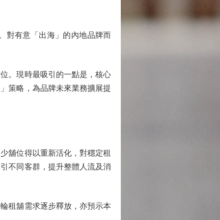
。對有意「出海」的內地品牌而
位。現時最吸引的一點是，核心
納」策略，為品牌未來業務擴展提
少舖位得以重新活化，對穩定租
吸引不同客群，提升整體人流及消
輪租舖需求逐步釋放，亦預示本