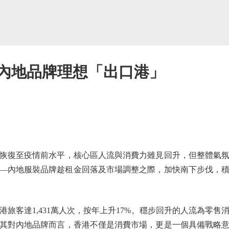
 內地品牌理想「出口港」
復至疫情前水平，核心區人流與消費力雖見回升，但整體氣氛
—內地服裝品牌趁租金回落及市場調整之際，加快南下步伐，
旅客達1,431萬人次，按年上升17%。穩步回升的人流為零
其對內地品牌而言，香港不僅是消費市場，更是一個具備戰略