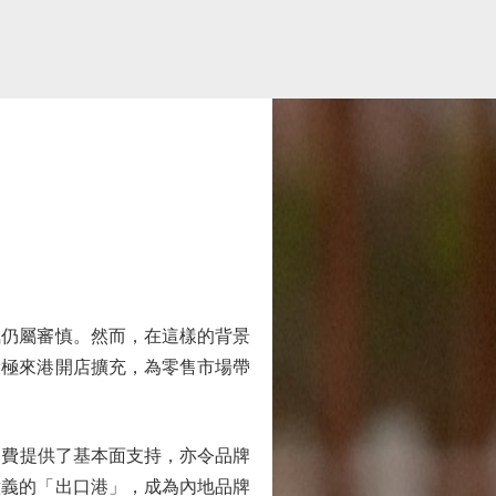
仍屬審慎。然而，在這樣的背景
積極來港開店擴充，為零售市場帶
售消費提供了基本面支持，亦令品牌
意義的「出口港」，成為內地品牌