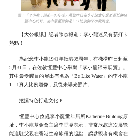
圖：「李小龍：歸來—85年後」展覽昨日在李小龍童年居所原址的恆
豐中心揭幕。當中最矚目的是1：1比例的李小龍雕像。
【大公報訊】記者陳杰報道：李小龍迷又有新打卡
熱點！
為紀念李小龍1941年抵港85周年，有機構昨日起至
5月31日，在佐敦恆豐中心舉辦「李小龍歸來展覽」。
其中最受矚目的展出有名為「Be Like Water」的李小龍
1：1真人比例雕像，及從未曝光照片。
挖掘特色打造文化IP
恆豐中心位處李小龍童年居所Katherine Building原
址，李小龍基金會主席李香凝表示，非常欣慰這次展覽
能進駐父親在香港生命旅程的起點，讓參觀者有機會在