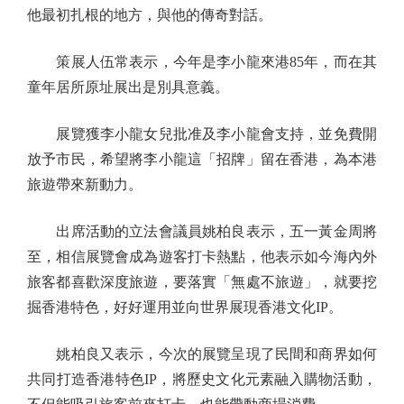
他最初扎根的地方，與他的傳奇對話。
策展人伍常表示，今年是李小龍來港85年，而在其
童年居所原址展出是別具意義。
展覽獲李小龍女兒批准及李小龍會支持，並免費開
放予市民，希望將李小龍這「招牌」留在香港，為本港
旅遊帶來新動力。
出席活動的立法會議員姚柏良表示，五一黃金周將
至，相信展覽會成為遊客打卡熱點，他表示如今海內外
旅客都喜歡深度旅遊，要落實「無處不旅遊」，就要挖
掘香港特色，好好運用並向世界展現香港文化IP。
姚柏良又表示，今次的展覽呈現了民間和商界如何
共同打造香港特色IP，將歷史文化元素融入購物活動，