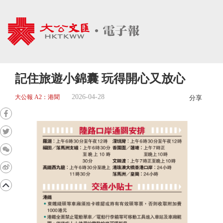
記住旅遊小錦囊 玩得開心又放心
2026-04-28
大公報 A2：港聞
分享