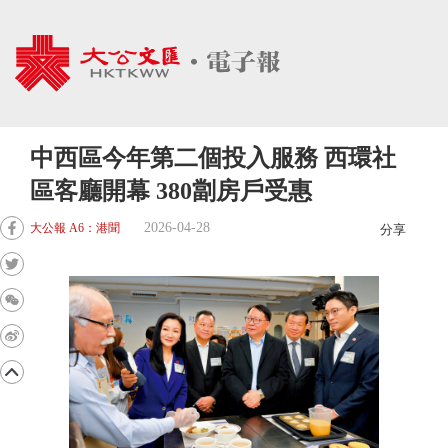
中西區今年第二個投入服務 西環社
區客廳開幕 380劏房戶受惠
2026-04-28
大公報 A6：港聞
分享