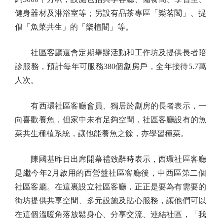
健身器材及淋浴室等；另設有品茶專區「樂茗閣」、提
倡「魚菜共生」的「樂植閣」等。
社區客廳還會定期舉辦活動和工作坊及提供長者陪
診服務，預計每年可服務380個劏房戶，全年接待5.7萬
人次。
有西環社區客廳會員、獨居於劏房的長者表示，一
向喜歡養魚，但家中未有足夠空間，社區客廳設有的魚
菜共生種植系統，讓他能養魚之餘，亦學習種菜。
陳國基昨日出席開幕禮致辭時表示，西環社區客廳
是繼今年2月啟用的西營盤社區客廳後，中西區第二個
社區客廳。在這裏設立社區客廳，正正是要為有需要的
街坊提供共享空間、多元設施及貼心服務，讓他們可以
在這個溫暖角落放鬆身心、分享交流、連結社區，「我