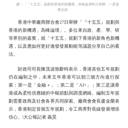
圖：「『十五五』規劃與香港的新機遇」高峰論壇昨日舉辦，一眾嘉
賓合影。
香港中華廠商聯合會27日舉辦「『十五五』規劃與
香港的新機遇」高峰論壇」。多位來自政、產、學、研
等界別的嘉賓，就「十五五」規劃下香港的新角色新機
遇，以及應如何更好激發發展動能等議題分享自己的看
法。
財政司司長陳茂波致辭時表示，香港首份五年規劃
仍在編制之中，未來五年香港可以朝三個方向進行探
索：第一是「金融＋」；第二是「AI+」；第三是讓香
港成為柔性供應鏈的中樞節點與調度網絡。編制五年規
劃需要政商及社會各界共同探索。廠商會會長盧金榮表
示，香港制定首個五年規劃，令工商界對長線發展增添
信心。\大公報記者 義昊