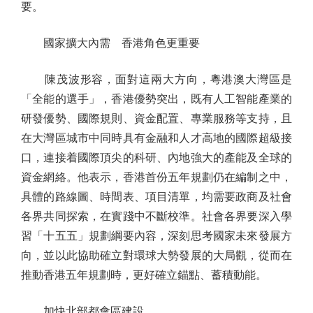
要。
國家擴大內需 香港角色更重要
陳茂波形容，面對這兩大方向，粵港澳大灣區是
「全能的選手」，香港優勢突出，既有人工智能產業的
研發優勢、國際規則、資金配置、專業服務等支持，且
在大灣區城市中同時具有金融和人才高地的國際超級接
口，連接着國際頂尖的科研、內地強大的產能及全球的
資金網絡。他表示，香港首份五年規劃仍在編制之中，
具體的路線圖、時間表、項目清單，均需要政商及社會
各界共同探索，在實踐中不斷校準。社會各界要深入學
習「十五五」規劃綱要內容，深刻思考國家未來發展方
向，並以此協助確立對環球大勢發展的大局觀，從而在
推動香港五年規劃時，更好確立錨點、蓄積動能。
加快北部都會區建設