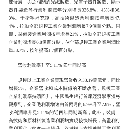
速發展，與之相關的光纖製造、光電子器件製造、顯示
器件製造等行業利潤按年分別增長336.8%、43%和36.
3%。于衛寧補充說，高技術製造業利潤按年增長47.
4%，拉動全部規模工業企業利潤增長7.9個百分點。同
期，裝備製造業利潤按年增長21%，拉動全部規模工業
企業利潤增長6.8個百分點，佔全部規模工業企業利潤比
重33.7%，按年提高1.7個百分點。
營收利潤率升至5.11% 四年同期高
規模以上工業企業實現營業收入33.19萬億元，同比
增長5%。企業營收和成本關係的不斷改善，規模工業
企業利潤率持續回升。中國民生銀行首席經濟學家溫彬
觀察到，企業毛利潤增速由首兩月的6.9%升至7.9%，營
收利潤率升見5.11%的近四年同期新高；此外，裝備、
高技術和原材料製造業利潤均實現較快增長，高盈利行
業利潤佔比的進一步提升，從結構上支撐整體工業利潤