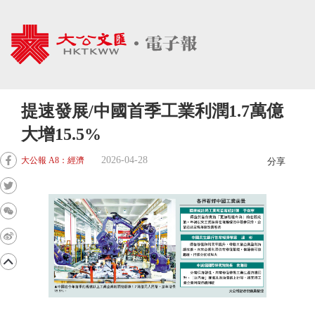
提速發展/中國首季工業利潤1.7萬億
大增15.5%
2026-04-28
大公報 A8：經濟
分享