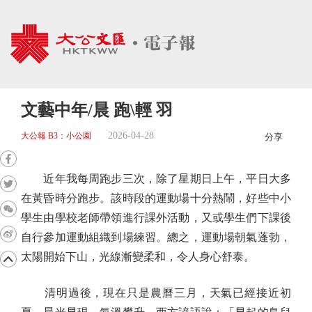
文藝中年/晨 跑\輕 羽
2026-04-28
大公報 B3：小公園
分享
近年我每周跑步三次，除了星期日上午，平日大多
在黃昏時分跑步。該時段的運動場十分熱鬧，好些中小
學生由學校老師帶領進行課外活動，又或學生們下課後
自行參加運動組織到場練習。總之，運動場朝氣蓬勃，
太陽開始下山，光線漸變柔和，令人身心舒泰。
清明過後，現在只是農曆三月，天氣已經接近初