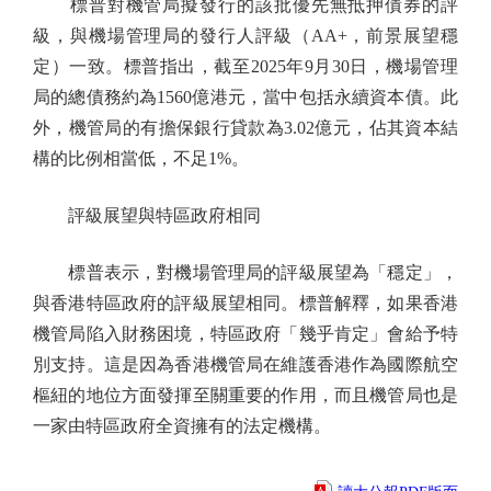
標普對機管局擬發行的該批優先無抵押債券的評
級，與機場管理局的發行人評級（AA+，前景展望穩
定）一致。標普指出，截至2025年9月30日，機場管理
局的總債務約為1560億港元，當中包括永續資本債。此
外，機管局的有擔保銀行貸款為3.02億元，佔其資本結
構的比例相當低，不足1%。
評級展望與特區政府相同
標普表示，對機場管理局的評級展望為「穩定」，
與香港特區政府的評級展望相同。標普解釋，如果香港
機管局陷入財務困境，特區政府「幾乎肯定」會給予特
別支持。這是因為香港機管局在維護香港作為國際航空
樞紐的地位方面發揮至關重要的作用，而且機管局也是
一家由特區政府全資擁有的法定機構。