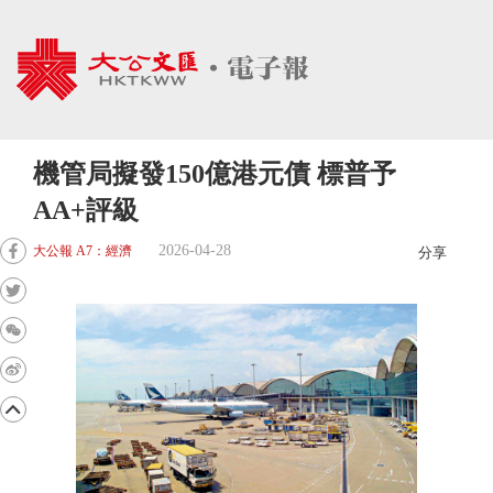
機管局擬發150億港元債 標普予
AA+評級
2026-04-28
大公報 A7：經濟
分享