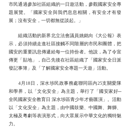
市民通過參加社區組織的一日遊活動，參觀國家安全專
題展覽。「國家安全與我們息息相關，有安全才有發
展；沒有安全，一切都無從談起。」
組織活動的新界北立法會議員姚銘向《大公報》表
示，必須持續走進社區接觸不同階層的市民和團體，把
國安的重要訊息傳遞給每一位持份者。他說，為了令宣
傳更「貼地」，自己先後在社區組織了「國家安全日派
發記事簿」及「了解國家安全專題一天遊」活動。
4月18日，深水埗民政事務處聯同區內25支關愛隊
和學界，以「文化安全」為主題，舉行了「國安家好─
全民國家安全教育日 深水埗區青少年才藝匯演」。活動
以「文化安全」為主題，由中國鼓樂、中國舞、舞獅、
太極及粵劇等表演形式，向大眾展示中華文化的獨特魅
力。