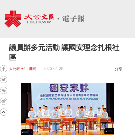
議員辦多元活動 讓國安理念扎根社
區
2026-04-28
大公報 A6：港聞
分享