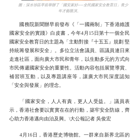
圖：深水埗區早前舉辦了「國安家好──全民國家安全教育日」青少
年才藝匯演。
國務院新聞辦早前發布《「一國兩制」下香港維護
國家安全的實踐》白皮書，今年4月15日第十一個全民
國家安全教育日的主題為「主動對接『十五五』規劃 堅
持統籌發展和安全」。多位立法會議員、區議員連日來
走進社區，面向廣大市民和青年，以生動多元的方式向
市民傳遞國家安全的重要性。活動內容包括展覽導賞、
補習班互動，以及專題講座等，讓廣大市民深度認知
「安全與發展」的理念。
「國家安全，人人有責，更人人受益。」議員表
示，香港社會要以實實在在的行動，築牢安全防線，齊
心助力香港邁向由治及興。\大公報記者 吳俊宏
4月16日，香港歷史博物館。一群來自新界北區的