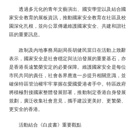
透過多元化的青年文藝演出、國安學堂以及結合國
家安全教育的展板資訊，推動國家安全教育在社區及校
園深化扎根，並向公眾傳遞維護國家安全、共建和諧社
區的重要訊息。
政制及內地事務局副局長胡健民當日在活動上致辭
表示，國家安全是社會穩定與法治發展的重要基石，亦
是香港長遠繁榮安定的必要保障。維護國家安全是每位
市民共同的責任，社會各界應進一步提升相關意識，並
確保特區管治權牢牢掌握在愛國愛港者手中。特區政府
將積極對接國家整體發展部署，推動制定香港自身發展
規劃，廣泛收集社會意見，攜手建設更美好、更繁榮、
更安全的香港。
活動結合《白皮書》重要觀點