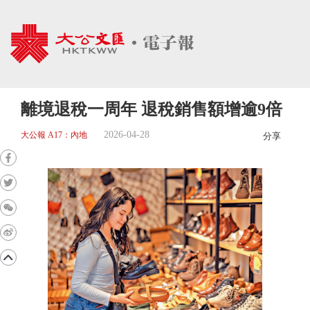
離境退稅一周年 退稅銷售額增逾9倍
2026-04-28
大公報 A17：內地
分享