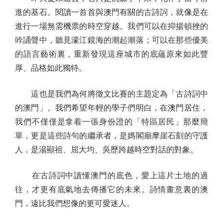
進的基石。閱讀一首首與澳門有關的古詩詞，就像是在
進行一場無需機票的時空穿越。我們可以在抑揚頓挫的
吟誦聲中，聽見濠江鏡海的潮起潮落；可以在那些優美
的語言藝術裏，重新發現這座城市的底蘊原來如此豐
厚、品格如此獨特。
這也是我們為何將徵文比賽的主題定為「古詩詞中
的澳門」。我們希望年輕的學子們明白，在澳門居住，
我們不僅僅是拿着一張身份證的「特區居民」那麼簡
單，更是這些詩句的繼承者，是媽閣廟摩崖石刻的守護
人，是湯顯祖、屈大均、吳歷跨越時空對話的對象。
在古詩詞中讀懂澳門的底色，愛上這片土地的過
往，才更有底氣地去傳播它的未來。詩情畫意裏的澳
門，遠比我們想像的更可愛迷人。