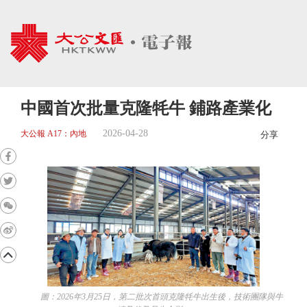
中國首次批量克隆牦牛 鋪路產業化
2026-04-28
大公報 A17：內地
分享
圖：2026年3月25日，第二批次首頭克隆牦牛出生後，技術團隊與牛