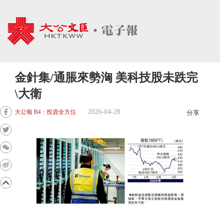
金針集/通脹來勢洶 美科技股未跌完
\大衛
2026-04-28
大公報 B4：投資全方位
分享