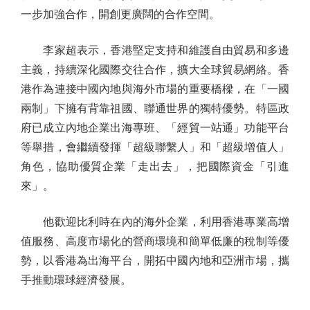
一步加強合作，開創更廣闊的合作空間。
李家超表示，香港堅定支持和維護自由貿易和多邊
主義，持續深化國際交往合作，擴大全球貿易網絡。香
港作為連接中國內地與海外市場的重要橋樑，在「一國
兩制」下擁有背靠祖國、聯通世界的獨特優勢。特區政
府已成立內地企業出海專班、「經貿一站通」功能平台
等舉措，會繼續發揮「超級聯繫人」和「超級增值人」
角色，協助優質企業「走出去」，把國際資金「引進
來」。
他歡迎比利時在內的海外企業，利用香港專業高增
值服務、高度市場化的營商環境和簡單低廉的稅制等優
勢，以香港為出海平台，開拓中國內地和亞洲市場，攜
手推動環球經濟發展。