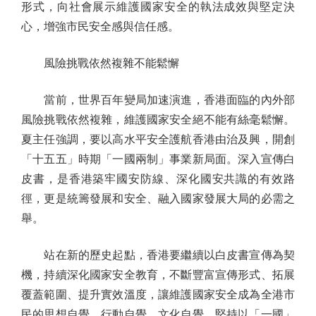
形式，向社會展示維護國家安全的執法成效與堅定決
心，增強市民安全感與信任感。
風險挑戰依然複雜不能鬆懈
當前，世界百年變局加速演進，香港面臨的內外部
風險挑戰依然複雜，維護國家安全絕不能有絲毫鬆懈。
夏主任強調，要以高水平安全護航香港由治及興，開創
「十五五」時期「一國兩制」事業新局面。深入宣傳白
皮書，是香港築牢國安防線、深化國安共識的有效路
徑，更是統籌發展和安全、融入國家發展大局的必需之
舉。
站在新的歷史起點，香港要繼續以白皮書宣傳為契
機，持續深化國家安全教育，不斷豐富宣傳形式、拓展
覆蓋範圍、提升實效溫度，讓維護國家安全成為全港市
民的思想自覺、行動自覺、文化自覺。堅持以「一國」