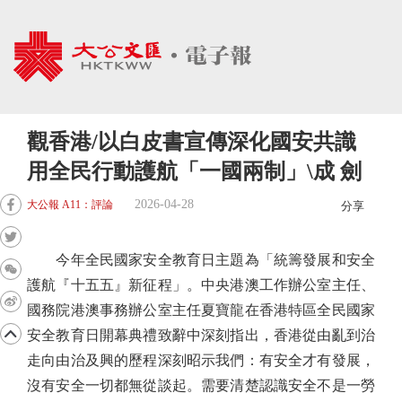
觀香港/以白皮書宣傳深化國安共識
用全民行動護航「一國兩制」\成 劍
2026-04-28
大公報 A11：評論
分享
今年全民國家安全教育日主題為「統籌發展和安全
護航『十五五』新征程」。中央港澳工作辦公室主任、
國務院港澳事務辦公室主任夏寶龍在香港特區全民國家
安全教育日開幕典禮致辭中深刻指出，香港從由亂到治
走向由治及興的歷程深刻昭示我們：有安全才有發展，
沒有安全一切都無從談起。需要清楚認識安全不是一勞