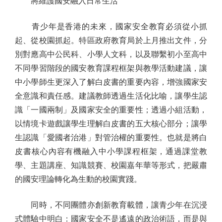
將維護國安融入日常生活
青少年是香港的未來，國家安全教育必須從小抓
起、從校園抓起。特區政府教育局於上月推出文件，分
別對應高中公民科、小學人文科，以及聯繫初小至高中
不同學習階段的國安教育課程框架與教學活動建議，讓
中小學師生更深入了解白皮書的重要內容，增強國家安
全意識和責任感。建議教師透過生活化比喻，讓學生認
識「一國兩制」及國家安全的重要性；透過小組活動，
以情境卡遊戲讓學生理解白皮書的五大核心部分；讓學
生認識「愛國者治港」對管治權的重要性。也就是將白
皮書核心內容有機融入中小學課程框架，通過課堂教
學、主題講座、知識競賽、校園嘉年華等形式，把嚴肅
的國安理論轉化為生動的校園實踐。
同時，不同團體亦創新教育載體，讓青少年在沉浸
式體驗中明白：國家安全不是遙遠的政治術語，而是與