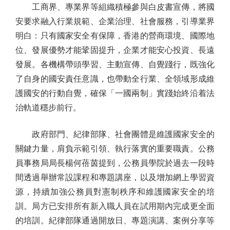
工商界、專業界等組織積極參與白皮書宣傳，將國
安要求融入行業規範、企業治理、社會服務，引導業界
明白：只有國家安全有保障，香港的營商環境、國際地
位、發展優勢才能鞏固提升，企業才能安心投資、長遠
發展。各機構帶頭學習、主動宣傳、自覺踐行，既強化
了自身的國安責任意識，也帶動全行業、全領域形成維
護國安的行動自覺，確保「一國兩制」實踐始終沿着法
治軌道穩步前行。
政府部門、紀律部隊、社會團體是維護國家安全的
關鍵力量，肩負示範引領、執行落實的重要職責。公務
員事務局局長楊何蓓茵提到，公務員學院於過去一段時
間透過舉辦常設課程和專題講座，以及增加網上學習資
源，持續加強公務員對憲制秩序和維護國家安全的培
訓。局方已安排所有新入職人員在試用期內完成更全面
的培訓。紀律部隊通過開放日、專題演講、案例分享等