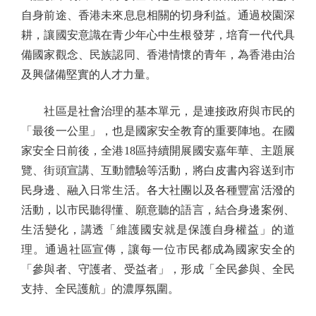
自身前途、香港未來息息相關的切身利益。通過校園深
耕，讓國安意識在青少年心中生根發芽，培育一代代具
備國家觀念、民族認同、香港情懷的青年，為香港由治
及興儲備堅實的人才力量。
社區是社會治理的基本單元，是連接政府與市民的
「最後一公里」，也是國家安全教育的重要陣地。在國
家安全日前後，全港18區持續開展國安嘉年華、主題展
覽、街頭宣講、互動體驗等活動，將白皮書內容送到市
民身邊、融入日常生活。各大社團以及各種豐富活潑的
活動，以市民聽得懂、願意聽的語言，結合身邊案例、
生活變化，講透「維護國安就是保護自身權益」的道
理。通過社區宣傳，讓每一位市民都成為國家安全的
「參與者、守護者、受益者」，形成「全民參與、全民
支持、全民護航」的濃厚氛圍。