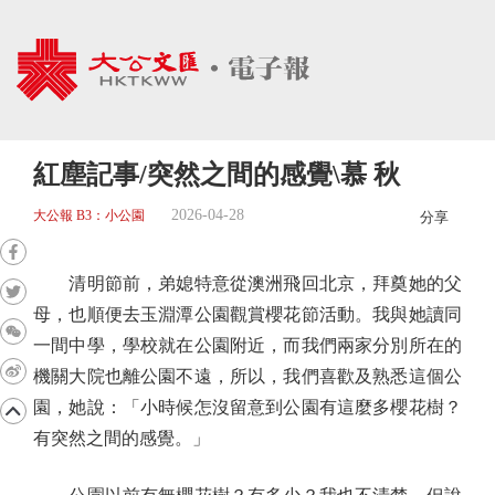
紅塵記事/突然之間的感覺\慕 秋
2026-04-28
大公報 B3：小公園
分享
清明節前，弟媳特意從澳洲飛回北京，拜奠她的父
母，也順便去玉淵潭公園觀賞櫻花節活動。我與她讀同
一間中學，學校就在公園附近，而我們兩家分別所在的
機關大院也離公園不遠，所以，我們喜歡及熟悉這個公
園，她說：「小時候怎沒留意到公園有這麼多櫻花樹？
有突然之間的感覺。」