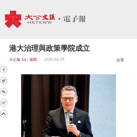
港大治理與政策學院成立
2026-04-28
大公報 A4：港聞
分享