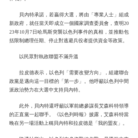
貝內特承諾，若贏得大選，將由「專業人士」組成
新政府，就任當天即成立一個國家調查委員會，查明20
23年10月7日哈馬斯突襲以色列事件的真相，並推動包
括限制總理任期、停止對逃避兵役者提供資金等政策。
以民眾對執政聯盟不滿升溫
拉皮德表示，以色列「需要改變方向」，組建聯合
政黨是邁向這一目標的「第一步」。他呼籲以色列中間
派政治勢力在大選中支持貝內特。
此外，貝內特還呼籲以軍前總參謀長艾森科特領導
的正直黨一起聯手。《以色列時報》披露，艾森科特當
晚在另一場活動上稱貝內特和拉皮德是「我的盟友」。