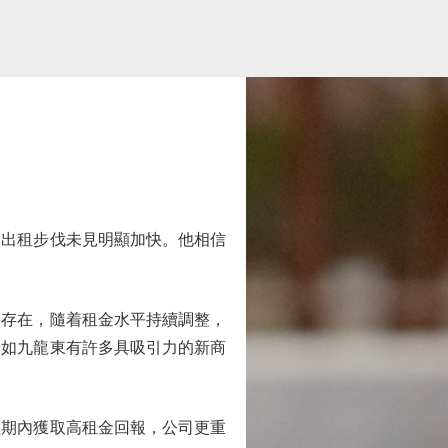
出租步伐未見明顯加快。他相信
存在，隨着租金水平持續調整，
例如九龍東有許多具吸引力的新商
期內獲取高租金回報，公司更重