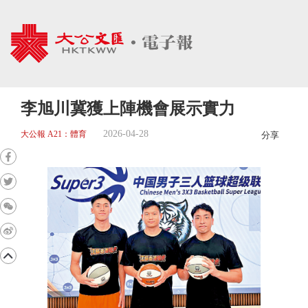
李旭川冀獲上陣機會展示實力
2026-04-28
大公報 A21：體育
分享