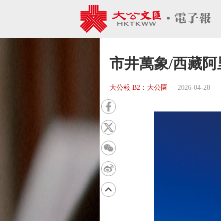
市井萬象/西藏阿
大公報 B2：大公園
2026-04-28