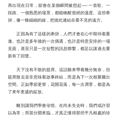
再出現在日常，卻會在某個瞬間被想起── 一首歌、一
段路、一個熟悉的場景，都能喚醒曾經的溫度。這些牽
掛，像一條細細的線，把彼此連結在看不見的遠方。
正因為有了這樣的牽掛，人們才會在心中期待着重
逢。也許是多年後的一次偶遇，也許是特意安排的一場
見面，甚至只是一次短暫的訊息聯繫，都足以讓過去重
新有了回聲。
天下沒有不散的筵席。這話聽來帶着幾分無奈，但
筵席散去並非意味着故事終結，而是為下一次相聚騰出
空間。正如季節更替，花開花落，每一次凋零，都是為
了來年更盛的綻放。
離別讓我們學會珍惜。在尚未失去時，我們或許習
以為常；而當分開來臨，才真正懂得那些平凡相處的珍