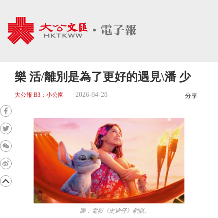
樂 活/離別是為了更好的遇見\潘 少
2026-04-28
大公報 B3：小公園
分享
圖：電影《史迪仔》劇照。