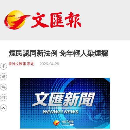
煙民認同新法例 免年輕人染煙癮
2026-04-28
香港文匯報 專題