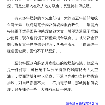
煙，而是短期內在私人地方吸食，長遠轉抽傳統煙。
有20多年煙齡的李先生則指，大約四五年前開始吸
食電子煙，現時是電子煙及傳統煙混合吸食，「剛開始
接觸電子煙是因為傳統煙價錢太貴，希望透過電子煙減
少使費，現在也習慣了兩種煙混合吸食。」被問及會否
擔心吸食電子煙更傷身體時，李先生表示：「傳統煙一
樣危害健康，害怕不了那麼多。」
至於特區政府將於月底推出的控煙新措施，他認為
是一件好事，可杜絕不法分子將依托咪酯製成「太空
油」，從而誘騙年輕人吸食。不過李先生坦言控煙措施
加辣，對自己影響不大，「不抽電子煙，那就轉抽傳統
煙，最多抽少一些，大概兩三日一包煙。」
讀香港文匯報PDF版面