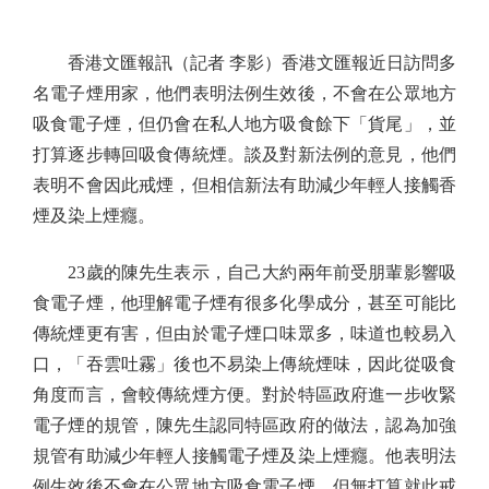
香港文匯報訊（記者 李影）香港文匯報近日訪問多
名電子煙用家，他們表明法例生效後，不會在公眾地方
吸食電子煙，但仍會在私人地方吸食餘下「貨尾」，並
打算逐步轉回吸食傳統煙。談及對新法例的意見，他們
表明不會因此戒煙，但相信新法有助減少年輕人接觸香
煙及染上煙癮。
23歲的陳先生表示，自己大約兩年前受朋輩影響吸
食電子煙，他理解電子煙有很多化學成分，甚至可能比
傳統煙更有害，但由於電子煙口味眾多，味道也較易入
口，「吞雲吐霧」後也不易染上傳統煙味，因此從吸食
角度而言，會較傳統煙方便。對於特區政府進一步收緊
電子煙的規管，陳先生認同特區政府的做法，認為加強
規管有助減少年輕人接觸電子煙及染上煙癮。他表明法
例生效後不會在公眾地方吸食電子煙，但無打算就此戒