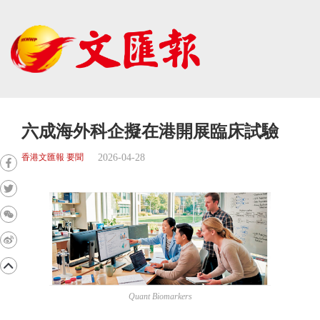
六成海外科企擬在港開展臨床試驗
2026-04-28
香港文匯報 要聞
Quant Biomarkers