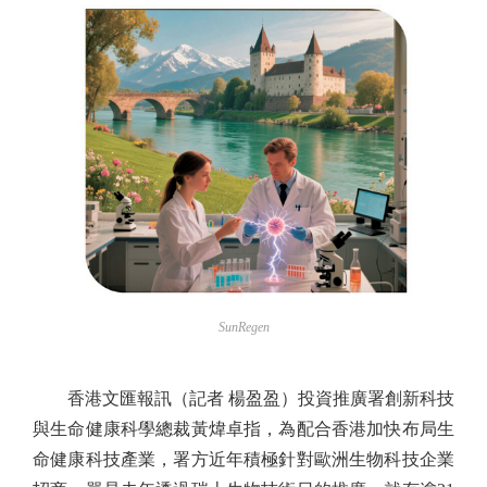
SunRegen
香港文匯報訊（記者 楊盈盈）投資推廣署創新科技
與生命健康科學總裁黃煒卓指，為配合香港加快布局生
命健康科技產業，署方近年積極針對歐洲生物科技企業