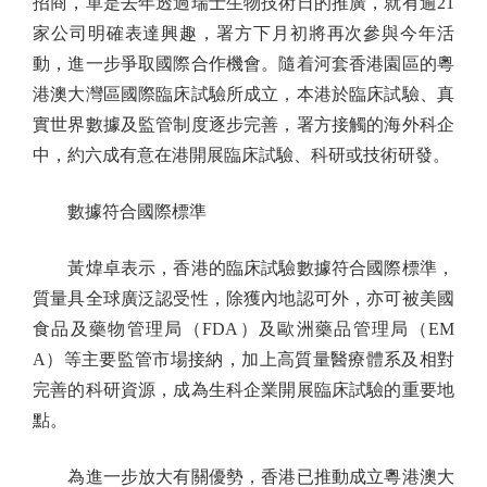
招商，單是去年透過瑞士生物技術日的推廣，就有逾21
家公司明確表達興趣，署方下月初將再次參與今年活
動，進一步爭取國際合作機會。隨着河套香港園區的粵
港澳大灣區國際臨床試驗所成立，本港於臨床試驗、真
實世界數據及監管制度逐步完善，署方接觸的海外科企
中，約六成有意在港開展臨床試驗、科研或技術研發。
數據符合國際標準
黃煒卓表示，香港的臨床試驗數據符合國際標準，
質量具全球廣泛認受性，除獲內地認可外，亦可被美國
食品及藥物管理局（FDA）及歐洲藥品管理局（EM
A）等主要監管市場接納，加上高質量醫療體系及相對
完善的科研資源，成為生科企業開展臨床試驗的重要地
點。
為進一步放大有關優勢，香港已推動成立粵港澳大