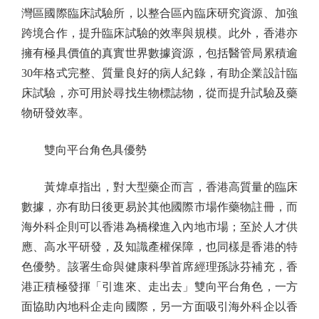
灣區國際臨床試驗所，以整合區內臨床研究資源、加強
跨境合作，提升臨床試驗的效率與規模。此外，香港亦
擁有極具價值的真實世界數據資源，包括醫管局累積逾
30年格式完整、質量良好的病人紀錄，有助企業設計臨
床試驗，亦可用於尋找生物標誌物，從而提升試驗及藥
物研發效率。
雙向平台角色具優勢
黃煒卓指出，對大型藥企而言，香港高質量的臨床
數據，亦有助日後更易於其他國際市場作藥物註冊，而
海外科企則可以香港為橋樑進入內地市場；至於人才供
應、高水平研發，及知識產權保障，也同樣是香港的特
色優勢。該署生命與健康科學首席經理孫詠芬補充，香
港正積極發揮「引進來、走出去」雙向平台角色，一方
面協助內地科企走向國際，另一方面吸引海外科企以香