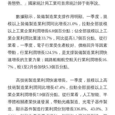
善態勢。」國家統計局工業司首席統計師于衛寧說。
數據顯示，裝備製造業支撐作用明顯。一季度，規
模以上裝備製造業利潤同比增長21.0%，拉動全部規模
以上工業企業利潤增長6.8個百分點；佔全部規模以上工
業企業利潤比重達33.7%，同比提高1.7個百分點。從行
業看，一季度，電子行業受生產較好、價格回升等因素
帶動，行業利潤增長124.5%，是支撐裝備製造業利潤快
速增長的主要力量；鐵路船舶航空航天行業利潤增長16.
7%，較1至2月份加快5.3個百分點。
高技術製造業利潤快速增長。一季度，規模以上高
技術製造業利潤同比增長47.4%，拉動全部規模以上工
業企業利潤增長7.9個百分點。從行業看，人工智能、半
導體相關產業快速發展，帶動光纖製造、光電子器件製
造、顯示器件製造行業利潤分別增長336.8%、43.0%、3