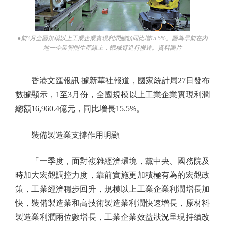
●前3月全國規模以上工業企業實現利潤總額同比增15.5%。圖為早前在內
地一企業智能生產線上，機械臂進行搬運。資料圖片
香港文匯報訊 據新華社報道，國家統計局27日發布
數據顯示，1至3月份，全國規模以上工業企業實現利潤
總額16,960.4億元，同比增長15.5%。
裝備製造業支撐作用明顯
「一季度，面對複雜經濟環境，黨中央、國務院及
時加大宏觀調控力度，靠前實施更加積極有為的宏觀政
策，工業經濟穩步回升，規模以上工業企業利潤增長加
快，裝備製造業和高技術製造業利潤快速增長，原材料
製造業利潤兩位數增長，工業企業效益狀況呈現持續改