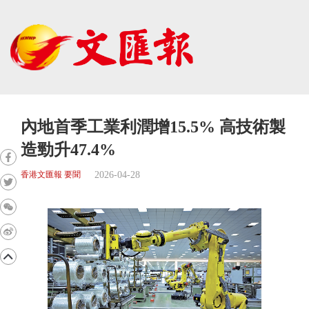
內地首季工業利潤增15.5% 高技術製
造勁升47.4%
2026-04-28
香港文匯報 要聞