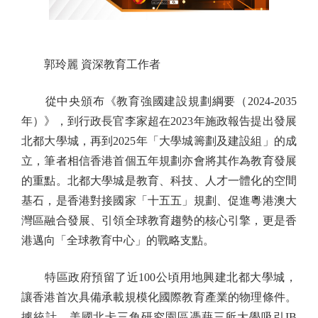
郭玲麗 資深教育工作者
從中央頒布《教育強國建設規劃綱要（2024-2035
年）》，到行政長官李家超在2023年施政報告提出發展
北都大學城，再到2025年「大學城籌劃及建設組」的成
立，筆者相信香港首個五年規劃亦會將其作為教育發展
的重點。北都大學城是教育、科技、人才一體化的空間
基石，是香港對接國家「十五五」規劃、促進粵港澳大
灣區融合發展、引領全球教育趨勢的核心引擎，更是香
港邁向「全球教育中心」的戰略支點。
特區政府預留了近100公頃用地興建北都大學城，
讓香港首次具備承載規模化國際教育產業的物理條件。
據統計，美國北卡三角研究園區憑藉三所大學吸引IB