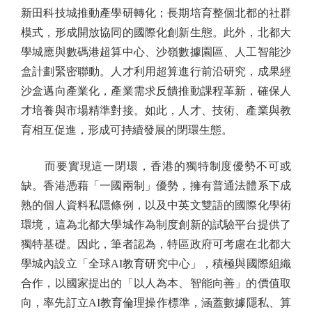
新田科技城推動產學研轉化；長期培育整個北都的社群
模式，形成開放協同的國際化創新生態。此外，北都大
學城應與數碼港超算中心、沙嶺數據園區、人工智能沙
盒計劃緊密聯動。人才利用超算進行前沿研究，成果經
沙盒邁向產業化，產業需求反饋推動課程革新，確保人
才培養與市場精準對接。如此，人才、技術、產業與教
育相互促進，形成可持續發展的閉環生態。
而要實現這一閉環，香港的獨特制度優勢不可或
缺。香港憑藉「一國兩制」優勢，擁有普通法體系下成
熟的個人資料私隱條例，以及中英文雙語的國際化學術
環境，這為北都大學城作為制度創新的試驗平台提供了
獨特基礎。因此，筆者認為，特區政府可考慮在北都大
學城內設立「全球AI教育研究中心」，積極與國際組織
合作，以國家提出的「以人為本、智能向善」的價值取
向，率先訂立AI教育倫理操作標準，涵蓋數據隱私、算