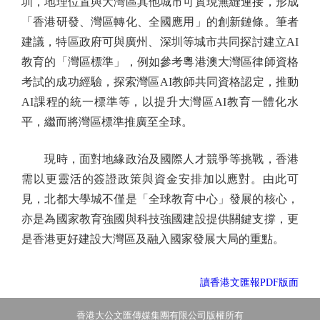
圳，地理位置與大灣區其他城市可實現無縫連接，形成
「香港研發、灣區轉化、全國應用」的創新鏈條。筆者
建議，特區政府可與廣州、深圳等城市共同探討建立AI
教育的「灣區標準」，例如參考粵港澳大灣區律師資格
考試的成功經驗，探索灣區AI教師共同資格認定，推動
AI課程的統一標準等，以提升大灣區AI教育一體化水
平，繼而將灣區標準推廣至全球。
現時，面對地緣政治及國際人才競爭等挑戰，香港
需以更靈活的簽證政策與資金安排加以應對。由此可
見，北都大學城不僅是「全球教育中心」發展的核心，
亦是為國家教育強國與科技強國建設提供關鍵支撐，更
是香港更好建設大灣區及融入國家發展大局的重點。
讀香港文匯報PDF版面
香港大公文匯傳媒集團有限公司版權所有