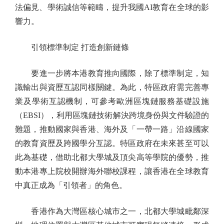
法偏見、學術誠信等範疇，提升我國AI教育在全球的影
響力。
引領標準制定 打造創新鏈條
要進一步將本港教育推向國際，除了標準制定，知
識輸出與資歷互認同樣關鍵。為此，特區政府需完善專
業及學術互認機制，可參考歐洲區塊鏈服務基礎設施
（EBSI），利用區塊鏈技術解決跨境身份與文件驗證的
難題，推動國家與香港、海外及「一帶一路」沿線國家
的教育資歷及跨國學分互認。特區政府在未來甚至可以
此為基礎，借助北都大學城及頂尖高等學院的優勢，推
動本港專上院校開辦海外聯校課程，讓香港在全球教育
中真正成為「引領者」的角色。
香港作為大灣區核心城市之一，北都大學城毗鄰深