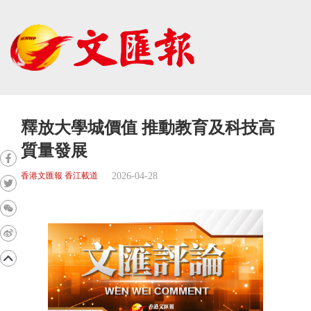
釋放大學城價值 推動教育及科技高
質量發展
2026-04-28
香港文匯報 香江載道