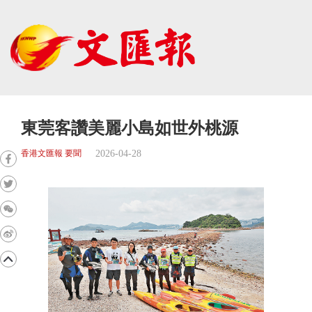
東莞客讚美麗小島如世外桃源
2026-04-28
香港文匯報 要聞