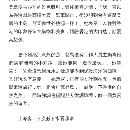
登島便被眼前的景色吸引，難掩驚喜之情，「我一直以
為香港就是高樓大廈、繁華鬧市，從沒想到會有這麼美
麗的小島，簡直像世外桃源一樣！」她表示，以往對香
港的印象停留在購物和美食，體驗香港的大自然，顛覆
其想像。
更令她感到意外的是，登島後有工作人員主動為她
們講解珊瑚的小知識，讓她能夠「邊學邊玩」。她笑
言：「完全沒想到玩水之餘還能學到保護海洋的知識，
又好玩又有意義。」她透露，已有朋友計劃在五一長假
期來港旅行，她一定會推薦登島，「感受一下香港的自
然之美」，同時強調會提醒朋友愛護環境，做一個負責
任的遊客。
上海客：下次必下水看珊瑚