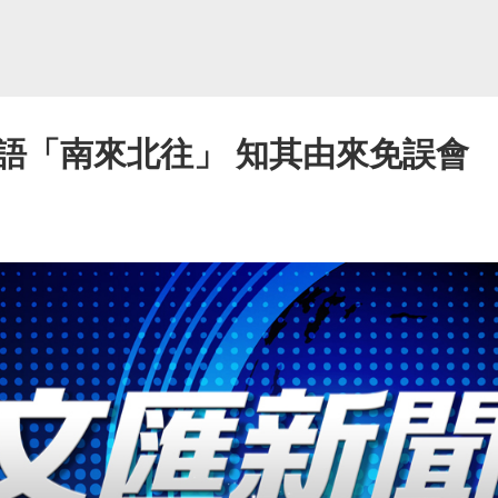
語「南來北往」 知其由來免誤會