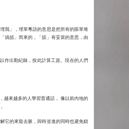
埋我」，埋單粵語的意思是把所有的賬單堆
語「搞掂」而來的，「掂」有妥當的意思，由
咭以作出勤紀錄，按此計算工資。現在的人們
越來越多的人學習普通話， 像以前內地的
，
解它的來龍去脈，與時並進的同時也避免錯