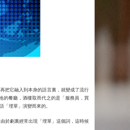
再把它融入到本身的語言裏，就變成了流行
地的餐廳，酒樓取而代之的是「服務員，買
語「埋單」演變而來的。
由於劇裏經常出現「埋單」這個詞，這時候