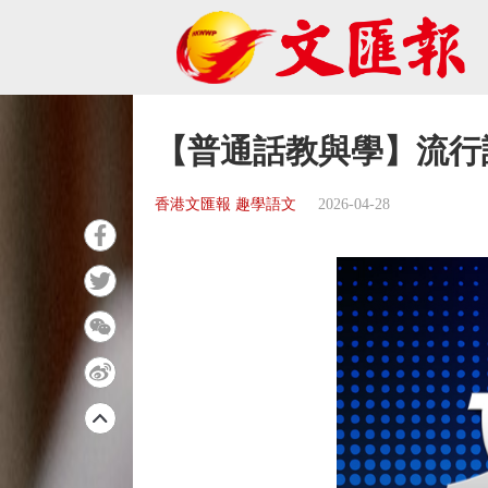
【普通話教與學】流行
香港文匯報 趣學語文
2026-04-28