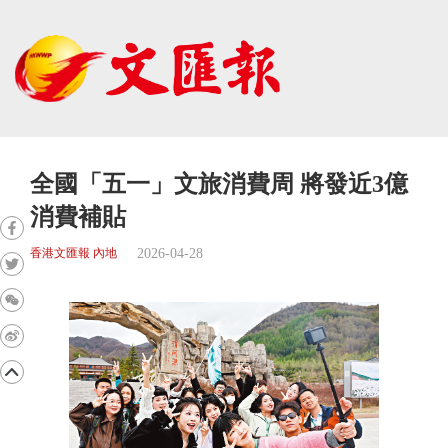
全國「五一」文旅消費周 將發近3億
消費補貼
2026-04-28
香港文匯報 內地