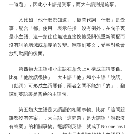
一道題」，因此小主語是受事，而大主語則是施事。
又比如「他什麼都知道」，疑問代詞「什麼」是受
事，配合「都」使用，表示任指，沒有例外，在句子裏
是小主語。這一類往往無法直接按施受關係重新調配而
沒有詞的增減或意義的改變。翻譯到英文，受事對象會
放到動詞的後面。
第四類大主語和小主語在意念上可構成主謂關係。
比如「他說話很快」，大主語「他」和小主語「說話」
（動詞）可形成主謂關係，兩者之間不能加「的」，翻
譯到英語裏是普通的主謂句。
第五類大主語是大謂語的相關事物。比如「這問題
誰都沒有答案」，大主語「這問題」是大謂語「誰都沒
有答案」的相關事物。翻譯到英語，就成了No one has t