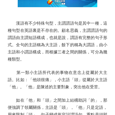
漢語有不少特殊句型，主謂謂語句是其中一種，這
種句型在英語裏是不存在的。顧名思義，主謂謂語句的
謂語由主謂短語構成，也就是說，謂語有完整的句子形
式。全句的主語稱為大主語，餘下的稱為大謂語，由小
主語和小謂語構成，而根據三者之間的關係，可分為幾
種類型。
第一類小主語所代表的事物在意念上從屬於大主
語。比如：「他頭很痛」，小主語「頭」從屬於大主語
「他」。「他」是陳述的主要對象，突出他在受苦。
如在「他」和「頭」之間加上結構助詞「的」，那
便強調了領屬關係，主語是「頭」，「他」只是定語，
用來限制「頭」。句子變成形容詞謂語句，重點是頭部