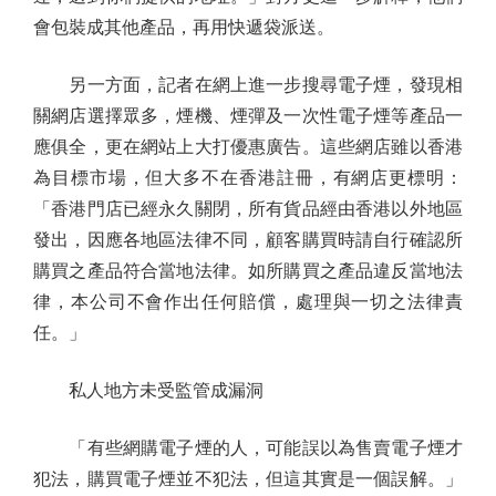
會包裝成其他產品，再用快遞袋派送。
另一方面，記者在網上進一步搜尋電子煙，發現相
關網店選擇眾多，煙機、煙彈及一次性電子煙等產品一
應俱全，更在網站上大打優惠廣告。這些網店雖以香港
為目標市場，但大多不在香港註冊，有網店更標明：
「香港門店已經永久關閉，所有貨品經由香港以外地區
發出，因應各地區法律不同，顧客購買時請自行確認所
購買之產品符合當地法律。如所購買之產品違反當地法
律，本公司不會作出任何賠償，處理與一切之法律責
任。」
私人地方未受監管成漏洞
「有些網購電子煙的人，可能誤以為售賣電子煙才
犯法，購買電子煙並不犯法，但這其實是一個誤解。」