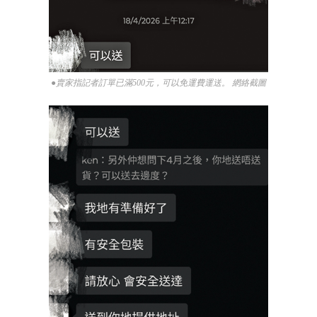
●賣家指記者訂單已滿500元，可以免運費運送。 網絡截圖