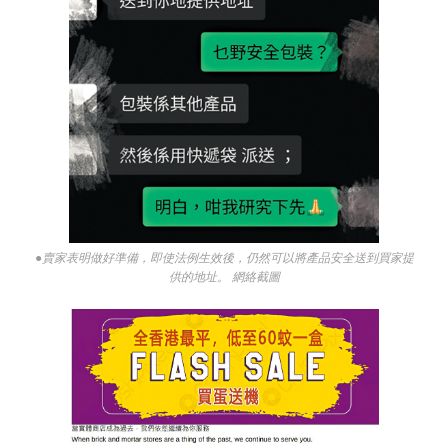
●賣家表明做好準備，即使法例生效後，仍然可以將產品安全送到買家提
供的地址。 網絡截圖