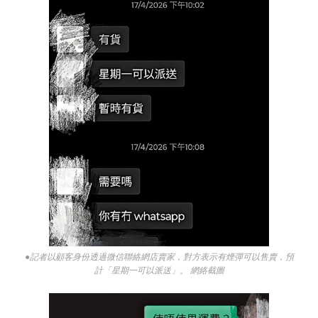
●記者以顧客身份透過微信聯絡網店賣家，對方表示有煙彈可以售賣，預
計「星期一可以派送」。 網絡截圖