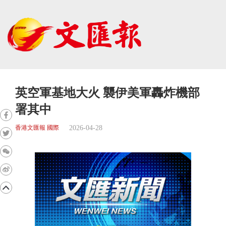
英空軍基地大火 襲伊美軍轟炸機部
署其中
2026-04-28
香港文匯報 國際