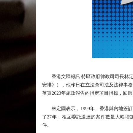
香港文匯報訊 特區政府律政司司長林定
安排》），他昨日在立法會司法及法律事務
落實2023年施政報告的指定項目指標，
林定國表示，1999年，香港與內地簽訂
了27年，相互委託送達的案件數量大幅增加。
件。