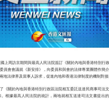
國上周訪京期間與最高人民法院簽訂《關於內地與香港特別行政
委員會會議就《新安排》，向委員和與會的法律專業團體作簡
回應兩地法律界及當事人訴求，促進內地和香港法律制度的機制對
了《關於內地與香港特別行政區法院相互委託送達民商事司法
根據最高人民法院的統計，兩地就相互送達司法文書提出的請求由19