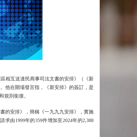
區相互送達民商事司法文書的安排》（《新
介。他在開場發言指，《新安排》的簽訂，是
接和規則銜接。
文書的安排》，簡稱《一九九九安排》，實施
99年的359件增加至2024年的2,388