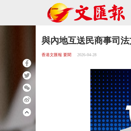
與內地互送民商事司法
香港文匯報 要聞
2026-04-28